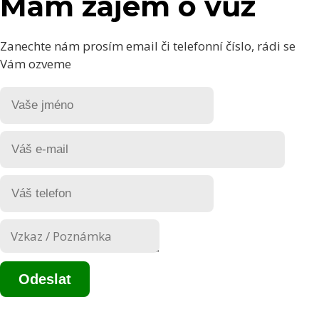
Mám zájem o vůz
Zanechte nám prosím email či telefonní číslo, rádi se
Vám ozveme